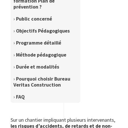
formation Plan de
prévention ?
›
Public concerné
›
Objectifs Pédagogiques
›
Programme détaillé
›
Méthode pédagogique
›
Durée et modalités
›
Pourquoi choisir Bureau
Veritas Construction
›
FAQ
Sur un chantier impliquant plusieurs intervenants,
les risques d’accidents, de retards et de non-