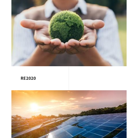
RE2020
Image