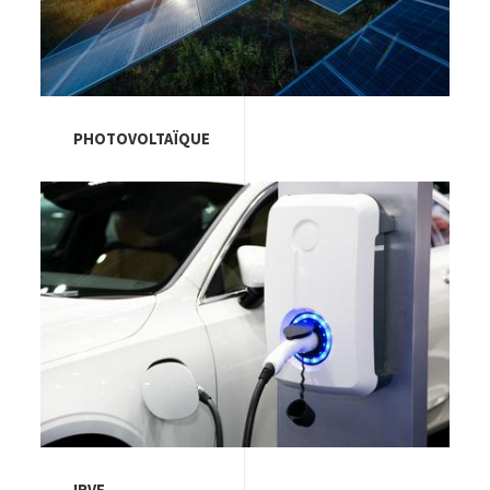
PHOTOVOLTAÏQUE
Image
IRVE