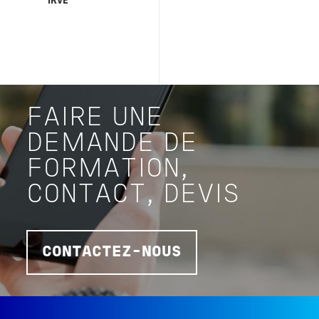
FAIRE UNE
DEMANDE DE
FORMATION,
CONTACT, DEVIS
CONTACTEZ-NOUS