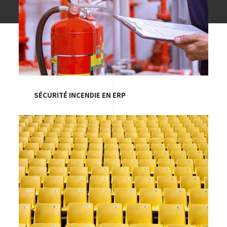
SÉCURITÉ INCENDIE EN ERP
Image