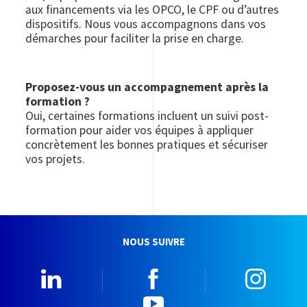
aux financements via les OPCO, le CPF ou d’autres
dispositifs. Nous vous accompagnons dans vos
démarches pour faciliter la prise en charge.
Proposez-vous un accompagnement après la
formation ?
Oui, certaines formations incluent un suivi post-
formation pour aider vos équipes à appliquer
concrètement les bonnes pratiques et sécuriser
vos projets.
NOUS SUIVRE
Linkedin
Facebook
Insta
YouTube