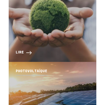
LIRE
PHOTOVOLTAÏQUE