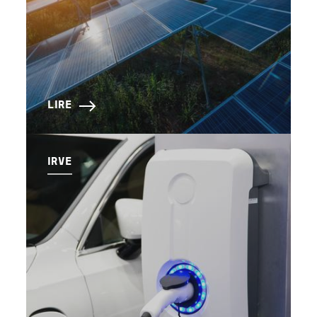
LIRE
IRVE