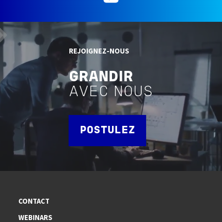
REJOIGNEZ-NOUS
GRANDIR
AVEC NOUS
POSTULEZ
CONTACT
WEBINARS