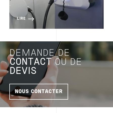
LIRE
DEMANDE DE
CONTACT
OU DE
DEVIS
NOUS CONTACTER