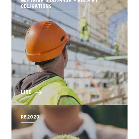
MAÎTRISE D'OUVRAGE - RÔLE ET
OBLIGATIONS
LIRE
RE2020